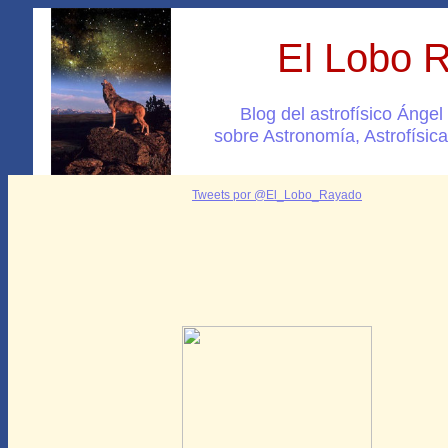
El Lobo 
Blog del astrofísico Ánge
sobre Astronomía, Astrofísica
Tweets por @El_Lobo_Rayado