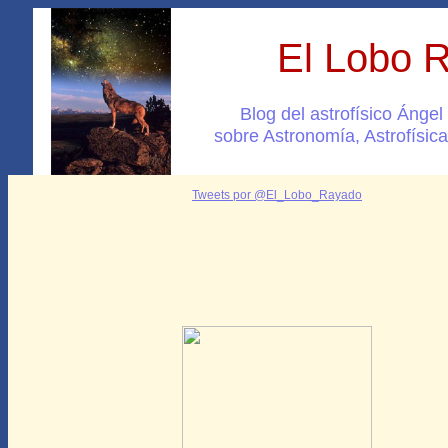
El Lobo 
Blog del astrofísico Ánge
sobre Astronomía, Astrofísica
Tweets por @El_Lobo_Rayado