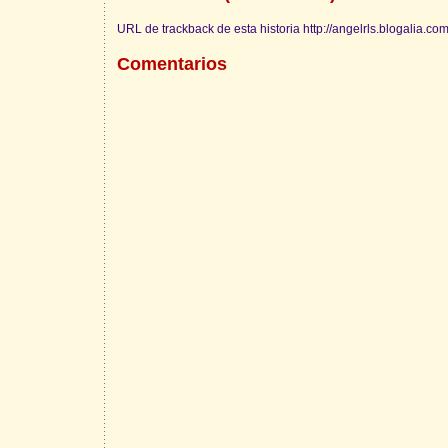
URL de trackback de esta historia http://angelrls.blogalia.co
Comentarios