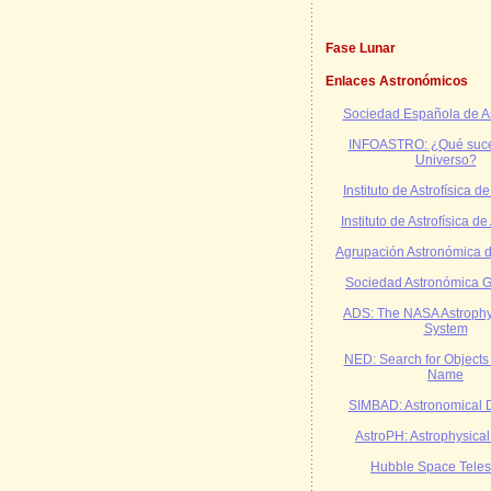
Fase Lunar
Enlaces Astronómicos
Sociedad Española de A
INFOASTRO: ¿Qué suce
Universo?
Instituto de Astrofísica 
Instituto de Astrofísica d
Agrupación Astronómica 
Sociedad Astronómica 
ADS: The NASA Astrophy
System
NED: Search for Objects
Name
SIMBAD: Astronomical 
AstroPH: Astrophysica
Hubble Space Tele