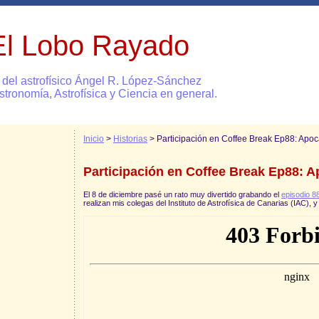
El Lobo Rayado
 del astrofísico Ángel R. López-Sánchez
stronomía, Astrofísica y Ciencia en general.
Inicio
>
Historias
> Participación en Coffee Break Ep88: Apoc
Participación en Coffee Break Ep88: A
El 8 de diciembre pasé un rato muy divertido grabando el
episodio 8
realizan mis colegas del Instituto de Astrofísica de Canarias (IAC)