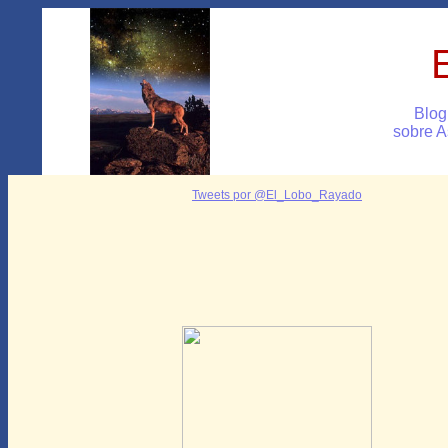
Blog
sobre A
Tweets por @El_Lobo_Rayado