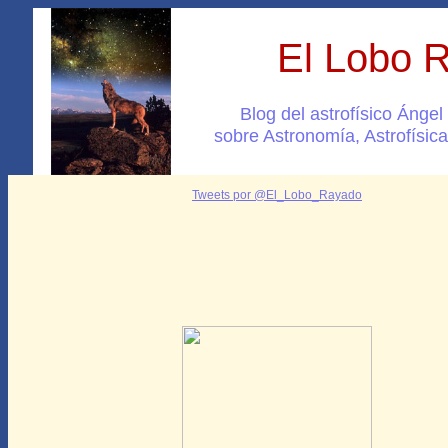
El Lobo 
Blog del astrofísico Ánge
sobre Astronomía, Astrofísica
Tweets por @El_Lobo_Rayado