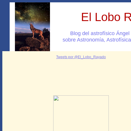
El Lobo 
Blog del astrofísico Ánge
sobre Astronomía, Astrofísica
Tweets por @El_Lobo_Rayado