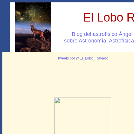
El Lobo 
Blog del astrofísico Ánge
sobre Astronomía, Astrofísica
Tweets por @El_Lobo_Rayado