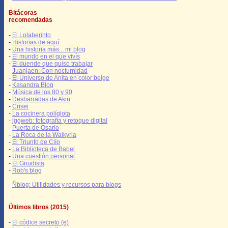
Bitácoras
recomendadas
-
El Lolaberinto
-
Historias de aquí
-
Una historia más... mi blog
-
El mundo en el que vivís
-
El duende que quiso trabajar
-
Juanjaen: Con nocturnidad
-
El Universo de Anita en color beige
-
Kasandra Blog
-
Música de los 80 y 90
-
Desbarradas de Akin
-
Crisei
-
La cocinera políglota
-
jggweb: fotografía y retoque digital
-
Puerta de Osario
-
La Roca de la Walkyria
-
El Triunfo de Clío
-
La Biblioteca de Babel
-
Una cuestión personal
-
El Gnudista
-
Rob's blog
-
Ñblog: Utilidades y recursos para blogs
Últimos libros (2015)
-
El códice secreto (e)