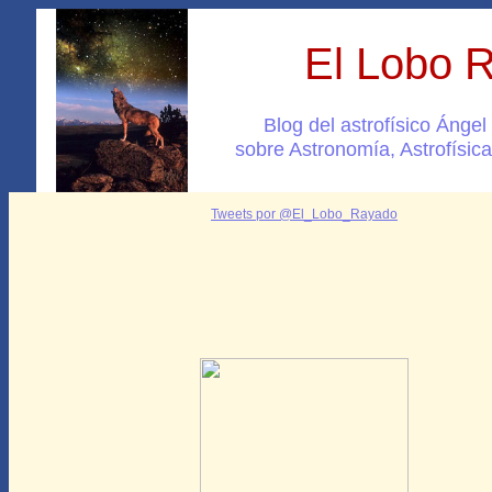
El Lobo 
Blog del astrofísico Ánge
sobre Astronomía, Astrofísica
Tweets por @El_Lobo_Rayado