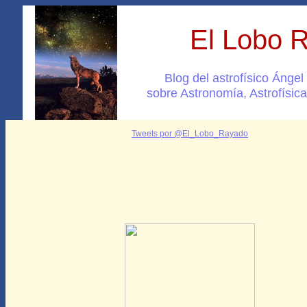
El Lobo 
Blog del astrofísico Ánge
sobre Astronomía, Astrofísica
Tweets por @El_Lobo_Rayado