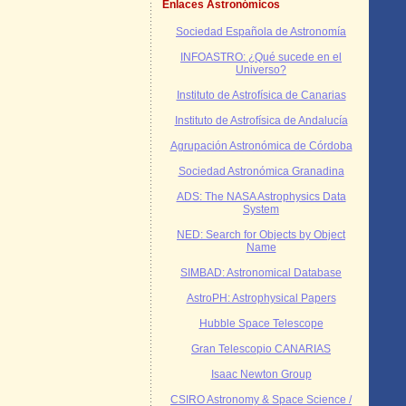
Enlaces Astronómicos
Sociedad Española de Astronomía
INFOASTRO: ¿Qué sucede en el
Universo?
Instituto de Astrofísica de Canarias
Instituto de Astrofísica de Andalucía
Agrupación Astronómica de Córdoba
Sociedad Astronómica Granadina
ADS: The NASA Astrophysics Data
System
NED: Search for Objects by Object
Name
SIMBAD: Astronomical Database
AstroPH: Astrophysical Papers
Hubble Space Telescope
Gran Telescopio CANARIAS
Isaac Newton Group
CSIRO Astronomy & Space Science /