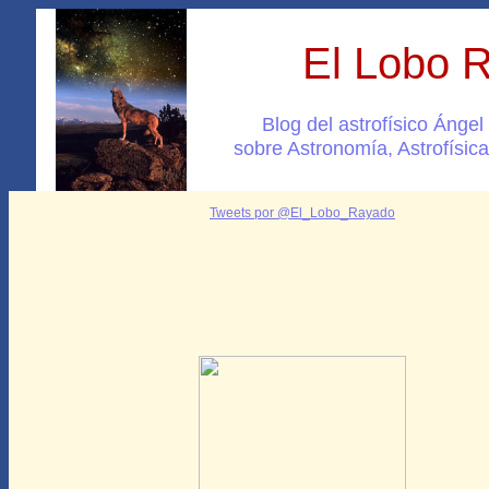
El Lobo 
Blog del astrofísico Ánge
sobre Astronomía, Astrofísica
Tweets por @El_Lobo_Rayado