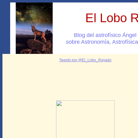
El Lobo 
Blog del astrofísico Ánge
sobre Astronomía, Astrofísica
Tweets por @El_Lobo_Rayado