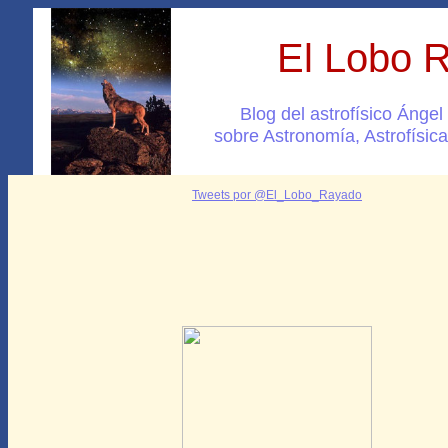
El Lobo 
Blog del astrofísico Ánge
sobre Astronomía, Astrofísica
Tweets por @El_Lobo_Rayado