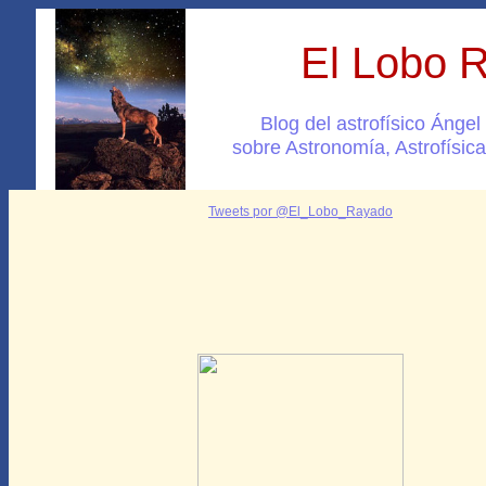
El Lobo 
Blog del astrofísico Ánge
sobre Astronomía, Astrofísica
Tweets por @El_Lobo_Rayado