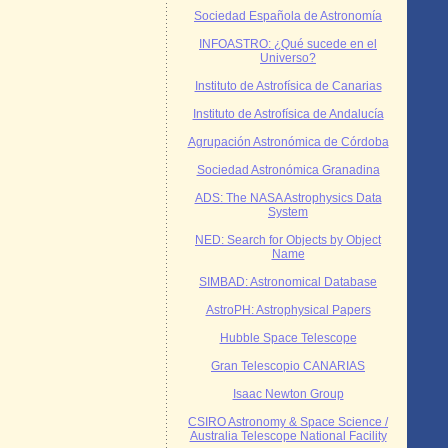
Sociedad Española de Astronomía
INFOASTRO: ¿Qué sucede en el
Universo?
Instituto de Astrofísica de Canarias
Instituto de Astrofísica de Andalucía
Agrupación Astronómica de Córdoba
Sociedad Astronómica Granadina
ADS: The NASA Astrophysics Data
System
NED: Search for Objects by Object
Name
SIMBAD: Astronomical Database
AstroPH: Astrophysical Papers
Hubble Space Telescope
Gran Telescopio CANARIAS
Isaac Newton Group
CSIRO Astronomy & Space Science /
Australia Telescope National Facility