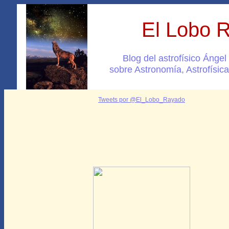
El Lobo 
Blog del astrofísico Ánge
sobre Astronomía, Astrofísica
Tweets por @El_Lobo_Rayado