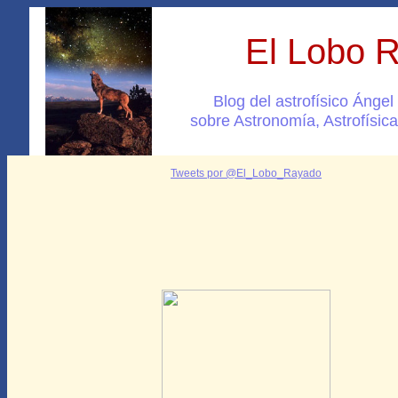
El Lobo 
Blog del astrofísico Ánge
sobre Astronomía, Astrofísica
Tweets por @El_Lobo_Rayado