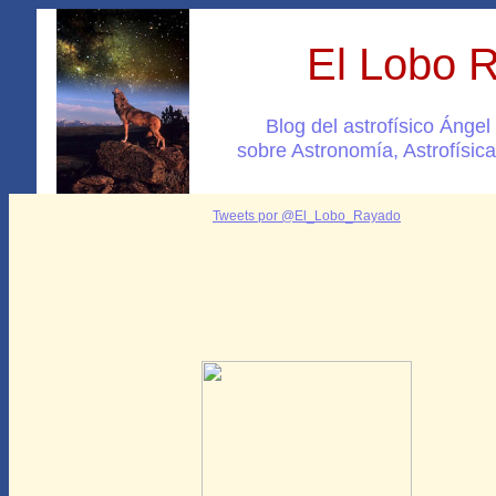
El Lobo 
Blog del astrofísico Ánge
sobre Astronomía, Astrofísica
Tweets por @El_Lobo_Rayado