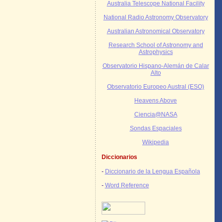
Australia Telescope National Facility
National Radio Astronomy Observatory
Australian Astronomical Observatory
Research School of Astronomy and
Astrophysics
Observatorio Hispano-Alemán de Calar
Alto
Observatorio Europeo Austral (ESO)
Heavens Above
Ciencia@NASA
Sondas Espaciales
Wikipedia
Diccionarios
-
Diccionario de la Lengua Española
-
Word Reference