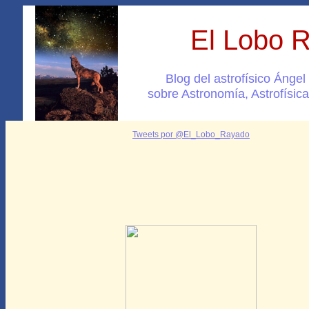
El Lobo 
Blog del astrofísico Ánge
sobre Astronomía, Astrofísica
Tweets por @El_Lobo_Rayado