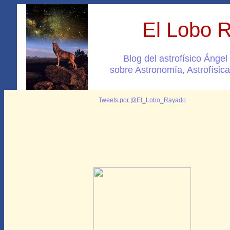
El Lobo 
Blog del astrofísico Ánge
sobre Astronomía, Astrofísica
Tweets por @El_Lobo_Rayado