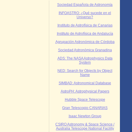
Sociedad Española de Astronomía
INFOASTRO: ¿Qué sucede en el
Universo?
Instituto de Astrofísica de Canarias
Instituto de Astrofísica de Andalucía
Agrupación Astronómica de Córdoba
Sociedad Astronómica Granadina
ADS: The NASA Astrophysics Data
System
NED: Search for Objects by Object
Name
SIMBAD: Astronomical Database
AstroPH: Astrophysical Papers
Hubble Space Telescope
Gran Telescopio CANARIAS
Isaac Newton Group
CSIRO Astronomy & Space Science /
Australia Telescope National Facility