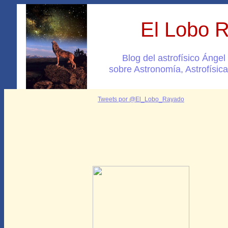
El Lobo 
Blog del astrofísico Ánge
sobre Astronomía, Astrofísica
Tweets por @El_Lobo_Rayado