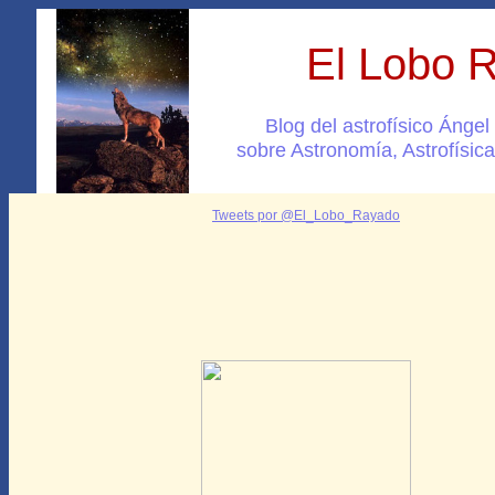
El Lobo 
Blog del astrofísico Ánge
sobre Astronomía, Astrofísica
Tweets por @El_Lobo_Rayado