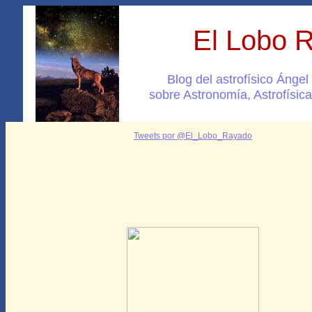
El Lobo 
Blog del astrofísico Ánge
sobre Astronomía, Astrofísica
Tweets por @El_Lobo_Rayado